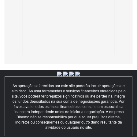
As operações oferecidas por este site poderão incluir operações de
alto risco. Ao usar ferramentas e serviços financeiros oferecidos pelo
site, você poderá ter prejuízos significativos ou até perder na íntegra
os fundos depositados na sua conta de negociações garantida. Por
favor, avalie todos os riscos financeiros e consulte um especialista
financeiro independente antes de iniciar a negociação. A empresa
Binomo não se responsabiliza por quaisquer prejuízos diretos,
indiretos ou consequentes ou qualquer outro dano resultante da
atividade do usuário no site.