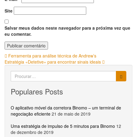
Site
Salvar meus dados neste navegador para a próxima vez que
eu comentar.
Navegação
Ferramenta para análise técnica de Andrew’s
Estratégia «Detetive» para encontrar sinais ideais
de
Search
Post
for:
Populares Posts
O aplicativo móvel da corretora Binomo – um terminal de
negociação eficiente
21 de maio de 2019
Uma estratégia de impulso de 5 minutos para Binomo
12
de dezembro de 2019