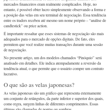
mercados financeiros eram realmente complicados. Hoje, no
entanto, é possível obter lucro simplesmente observando a forma e
a posição das velas em seu terminal de negociação. Essa tendência
entre os traders recebeu até mesmo um nome próprio – “análise de
candlestick” ou price action.
É importante ressaltar que esses sistemas de negociação são mais
adequados para o mercado de opções digitais. De fato, eles
permitem que você realize muitas transações durante uma sessão
de negociação.
No presente artigo, um dos modelos chamados “Pinóquio” será
analisado em detalhes. Ele indica atempadamente a reversão da
tendência atual, o que permite que o usuário compre um contrato
lucrativo.
O que são as velas japonesas?
As velas japonesas são um gráfico que representa externamente
um conjunto de retângulos, da parte inferior e superior dos quais,
como regra, surgem linhas de diferentes comprimentos. Essas
últimas são chamadas de pontas ou sombras.