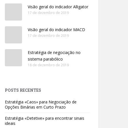
Visão geral do indicador Alligator
17 de dezembro de 2019
Visão geral do indicador MACD
17 de dezembro de 2019
Estratégia de negociação no
sistema parabólico
18 de dezembro de 2019
POSTS RECENTES
Estratégia «Caos» para Negociação de
Opções Binárias em Curto Prazo
Estratégia «Detetive» para encontrar sinais
ideais