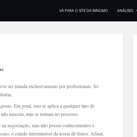
VÁ PARA O SITE DA BINOMO
ANÁLISES
as
e ser tratada exclusivamente por profissionais. Só
ústria.
xposto. Em geral, isso se aplica a qualquer tipo de
s não nascem, mas se tornam no processo.
ar na negociação, mas não possui conhecimentos e
caso, o estudo interminável da teoria dê frutos. Afinal,