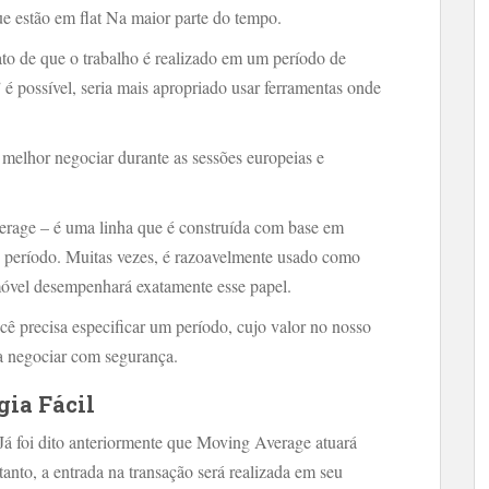
e estão em flat Na maior parte do tempo.
ato de que o trabalho é realizado em um período de
 possível, seria mais apropriado usar ferramentas onde
melhor negociar durante as sessões europeias e
rage – é uma linha que é construída com base em
 período. Muitas vezes, é razoavelmente usado como
móvel desempenhará exatamente esse papel.
ocê precisa especificar um período, cujo valor no nosso
a negociar com segurança.
gia Fácil
. Já foi dito anteriormente que Moving Average atuará
nto, a entrada na transação será realizada em seu