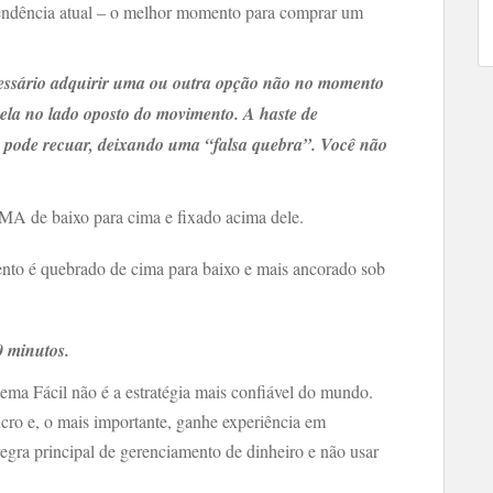
endência atual – o melhor momento para comprar um
ecessário adquirir uma ou outra opção não no momento
vela no lado oposto do movimento. A haste de
 pode recuar, deixando uma “falsa quebra”. Você não
 MA de baixo para cima e fixado acima dele.
o é quebrado de cima para baixo e mais ancorado sob
0 minutos.
tema Fácil não é a estratégia mais confiável do mundo.
ucro e, o mais importante, ganhe experiência em
regra principal de gerenciamento de dinheiro e não usar
.