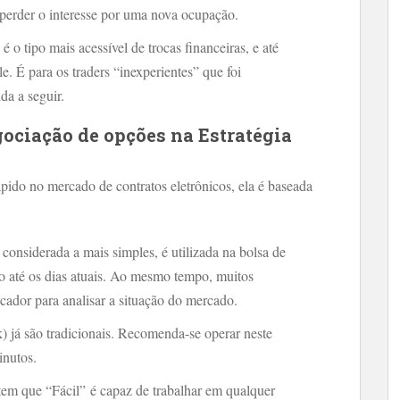
perder o interesse por uma nova ocupação.
 o tipo mais acessível de trocas financeiras, e até
. É para os traders “inexperientes” que foi
da a seguir.
gociação de opções na Estratégia
ápido no mercado de contratos eletrônicos, ela é baseada
 considerada a mais simples, é utilizada na bolsa de
o até os dias atuais. Ao mesmo tempo, muitos
cador para analisar a situação do mercado.
) já são tradicionais. Recomenda-se operar neste
inutos.
tem que “Fácil” é capaz de trabalhar em qualquer