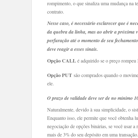
rompimento, o que sinaliza uma mudança na t
contrato.
Nesse caso, é necessário esclarecer que é n
da quebra da linha, mas ao abrir a próxima 
perfuração até o momento de seu fechamento
deve reagir a esses sinais.
Opção CALL
é adquirido se o preço rompeu
Opção PUT
são comprados quando o moviment
ele.
O prazo de validade deve ser de no mínimo 1
Naturalmente, devido à sua simplicidade, o sis
Enquanto isso, ele permite que você obtenha l
negociação de opções binárias, se você usar a 
mais de 3% do seu depósito em uma transação