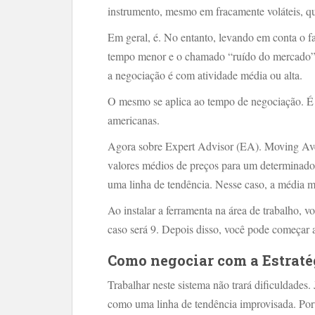
instrumento, mesmo em fracamente voláteis, qu
Em geral, é. No entanto, levando em conta o f
tempo menor e o chamado “ruído do mercado” é
a negociação é com atividade média ou alta.
O mesmo se aplica ao tempo de negociação. É 
americanas.
Agora sobre Expert Advisor (EA). Moving Ave
valores médios de preços para um determinado
uma linha de tendência. Nesse caso, a média 
Ao instalar a ferramenta na área de trabalho, v
caso será 9. Depois disso, você pode começar 
Como negociar com a Estraté
Trabalhar neste sistema não trará dificuldades
como uma linha de tendência improvisada. Porta