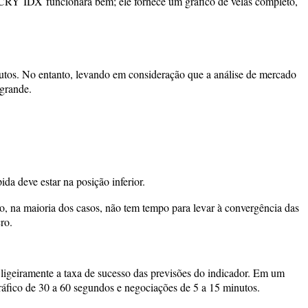
ce CRY IDX funcionará bem; ele fornece um gráfico de velas completo,
nutos. No entanto, levando em consideração que a análise de mercado
 grande.
 deve estar na posição inferior.
o, na maioria dos casos, não tem tempo para levar à convergência das
ro.
ligeiramente a taxa de sucesso das previsões do indicador. Em um
ráfico de 30 a 60 segundos e negociações de 5 a 15 minutos.