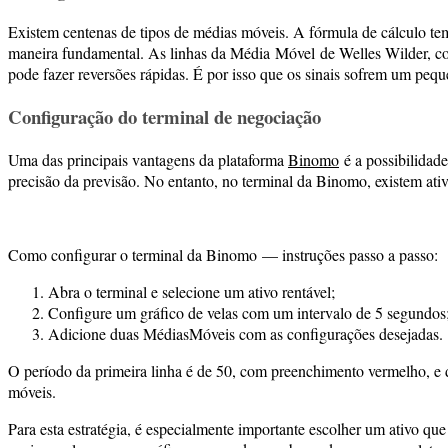
Existem centenas de tipos de médias móveis. A fórmula de cálculo tem
maneira fundamental. As linhas da Média Móvel de Welles Wilder, c
pode fazer reversões rápidas. É por isso que os sinais sofrem um pequ
Configuração do terminal de negociação
Uma das principais vantagens da plataforma
Binomo
é a possibilidad
precisão da previsão. No entanto, no terminal da Binomo, existem ativ
Como configurar o terminal da Binomo — instruções passo a passo:
Abra o terminal e selecione um ativo rentável;
Configure um gráfico de velas com um intervalo de 5 segundos
Adicione duas MédiasMóveis com as configurações desejadas.
O período da primeira linha é de 50, com preenchimento vermelho, e
móveis.
Para esta estratégia, é especialmente importante escolher um ativo qu