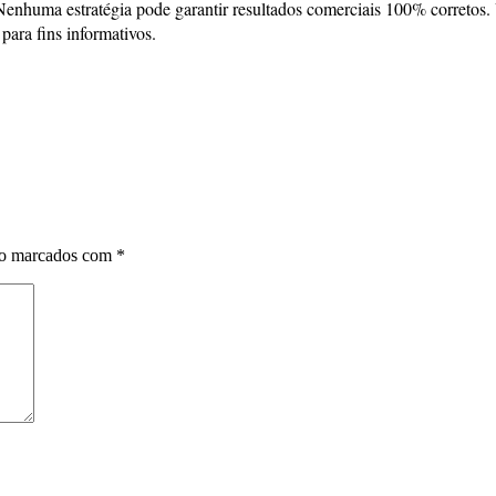
Nenhuma estratégia pode garantir resultados comerciais 100% corretos.
para fins informativos.
ão marcados com
*