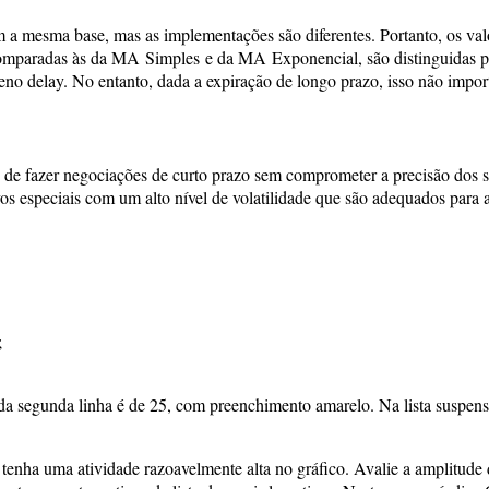
 a mesma base, mas as implementações são diferentes. Portanto, os valo
omparadas às da MA Simples e da MA Exponencial, são distinguidas pe
eno delay. No entanto, dada a expiração de longo prazo, isso não impor
e de fazer negociações de curto prazo sem comprometer a precisão dos s
os especiais com um alto nível de volatilidade que são adequados para 
;
 da segunda linha é de 25, com preenchimento amarelo. Na lista suspe
e tenha uma atividade razoavelmente alta no gráfico. Avalie a amplitude 