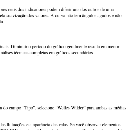
res reais dos indicadores podem diferir uns dos outros de uma
la suavização dos valores. A curva não tem ângulos agudos e não
ta.
inais. Diminuir o período do gráfico geralmente resulta em menor
análises técnicas completas em gráficos secundários.
nsa do campo “Tipo”, selecione “Welles Wilder” para ambas as médias
das flutuações e a aparência das velas. Se você observar elementos