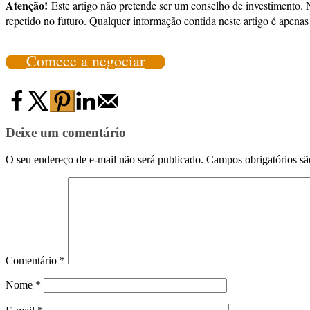
Atenção!
Este artigo não pretende ser um conselho de investimento. 
repetido no futuro. Qualquer informação contida neste artigo é apenas 
Comece a negociar
Deixe um comentário
O seu endereço de e-mail não será publicado.
Campos obrigatórios s
Comentário
*
Nome
*