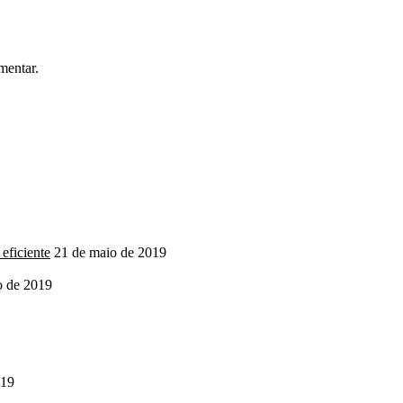
mentar.
eficiente
21 de maio de 2019
o de 2019
019