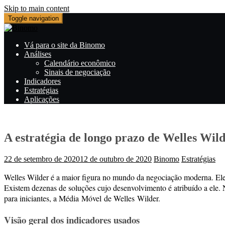
Skip to main content
Toggle navigation
Vá para o site da Binomo
Análises
Calendário econômico
Sinais de negociação
Indicadores
Estratégias
Aplicações
A estratégia de longo prazo de Welles Wil
22 de setembro de 2020
12 de outubro de 2020
Binomo
Estratégias
Welles Wilder é a maior figura no mundo da negociação moderna. Ele
Existem dezenas de soluções cujo desenvolvimento é atribuído a ele. 
para iniciantes, a Média Móvel de Welles Wilder.
Visão geral dos indicadores usados