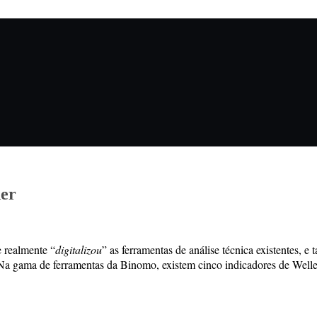
der
 realmente “
digitalizou
” as ferramentas de análise técnica existentes,
Na gama de ferramentas da Binomo, existem cinco indicadores de Welles